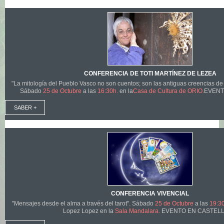
CONFERENCIA DE TOTI MARTÍNEZ DE LEZEA
"La mitología del Pueblo Vasco no son cuentos; son las antiguas creencias d
Sábado
25 de Octubre
a las
16:30h.
en la
Casa de Cultura de ORIO.
EVENT
SABER +
CONFERENCIA VIVENCIAL
"Mensajes desde el alma a través del tarot". Sábado
25 de Octubre
a las
19:30
Lopez Lopez en la
Sala Mandalara.
EVENTO EN CASTEL