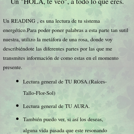
Un "
HOLA, te veo
", a todo lo que eres.
Un
READING
, es una lectura de tu sistema
energético.Para poder poner palabras a esta parte tan sutil
nuestra, utilizo la metáfora de una rosa, donde voy
describiéndote las diferentes partes por las que me
transmites información de como estas en el momento
presente.
Lectura general de TU ROSA.(
Raíces-
Tallo-Flor-Sol)
Lectura general de TU AURA.
También puedo ver, si así los deseas,
alguna vida pasada que este resonando