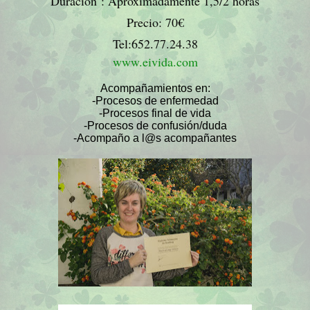
Duración : Aproximadamente 1,5/2 horas
Precio: 70€
Tel:652.77.24.38
www.eivida.com
Acompañamientos en:
-Procesos de enfermedad
-Procesos final de vida
-Procesos de confusión/duda
-Acompaño a l@s acompañantes