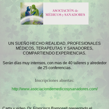
UN SUEÑO HECHO REALIDAD, PROFESIONALES
MÉDICOS, TERAPEUTAS Y SANADORES,
COMPARTIENDO EXPERIENCIAS.
Serán días muy intensos, con mas de 40 talleres y alrededor
de 25 conferencias.
Inscripciones abiertas:
http://www.asociaciondemedicosysanadores.com/
Carta y video Dr. Francisco Barnosell presentado el