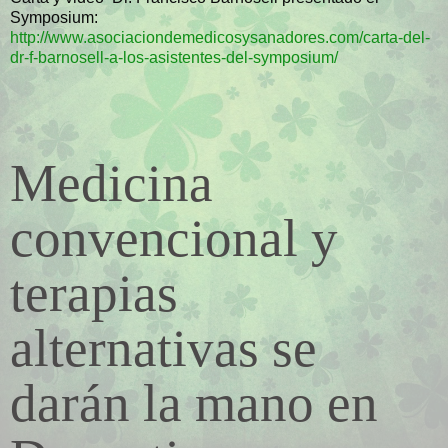
Symposium:
http://www.asociaciondemedicosysanadores.com/carta-del-
dr-f-barnosell-a-los-asistentes-del-symposium/
Medicina
convencional y
terapias
alternativas se
darán la mano en