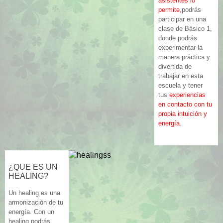
asistentes lo
permite,
podrás
participar en una
clase de Básico 1,
donde podrás
experimentar la
manera práctica y
divertida de
trabajar en esta
escuela y tener
tus
experiencias
en contacto con tu
propia intuición y
energía.
¿QUE ES UN
HEALING?
Un healing es una
armonización de tu
energía. Con un
healing podrás