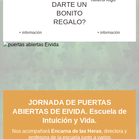
DARTE UN
BONITO
REGALO?
+ información
+ información
JORNADA DE PUERTAS
ABIERTAS DE EIVIDA. Escuela de
Intuición y Vida.
Nos acompañará
Encarna de las Heras
, directora y
profesora de la escuela junto a varios