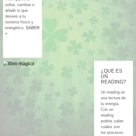
soltar, cambiar o
añadir lo que
desees a tu
sistema físico y
energético.
SABER
+
¿QUE ES
UN
READING?
Un reading es
una lectura de
tu energía.
Con un
reading
podrás saber
cuáles son
los procesos