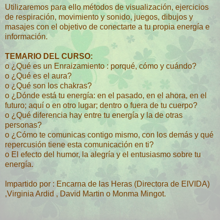
Utilizaremos para ello métodos de visualización, ejercicios
de respiración, movimiento y sonido, juegos, dibujos y
masajes con el objetivo de conectarte a tu propia energía e
información.
TEMARIO DEL CURSO:
o ¿Qué es un Enraizamiento : porqué, cómo y cuándo?
o ¿Qué es el aura?
o ¿Qué son los chakras?
o ¿Dónde está tu energía: en el pasado, en el ahora, en el
futuro; aquí o en otro lugar; dentro o fuera de tu cuerpo?
o ¿Qué diferencia hay entre tu energía y la de otras
personas?
o ¿Cómo te comunicas contigo mismo, con los demás y qué
repercusión tiene esta comunicación en ti?
o El efecto del humor, la alegría y el entusiasmo sobre tu
energía.
Impartido por : Encarna de las Heras (Directora de EIVIDA)
,Virginia Ardid , David Martin o Monma Mingot.