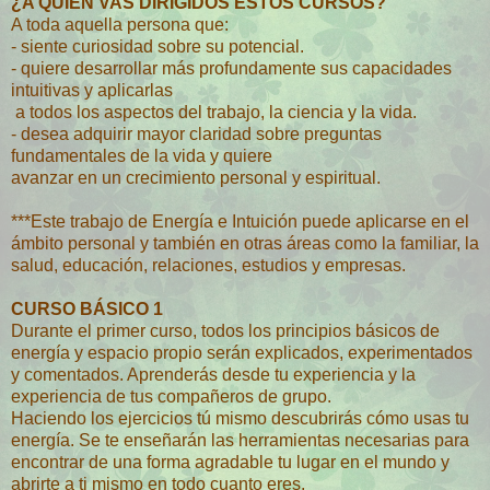
¿A QUIÉN VAS DIRIGIDOS ESTOS CURSOS?
A toda aquella persona que:
- siente curiosidad sobre su potencial.
- quiere desarrollar más profundamente sus capacidades
intuitivas y aplicarlas
a todos los aspectos del trabajo, la ciencia y la vida.
- desea adquirir mayor claridad sobre preguntas
fundamentales de la vida y quiere
avanzar en un crecimiento personal y espiritual.
***Este trabajo de Energía e Intuición puede aplicarse en el
ámbito personal y también en otras áreas como la familiar, la
salud, educación, relaciones, estudios y empresas.
CURSO BÁSICO 1
Durante el primer curso, todos los principios básicos de
energía y espacio propio serán explicados, experimentados
y comentados. Aprenderás desde tu experiencia y la
experiencia de tus compañeros de grupo.
Haciendo los ejercicios tú mismo descubrirás cómo usas tu
energía. Se te enseñarán las herramientas necesarias para
encontrar de una forma agradable tu lugar en el mundo y
abrirte a ti mismo en todo cuanto eres.