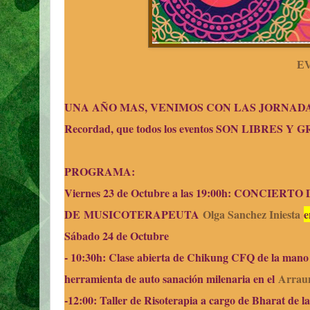
E
UNA AÑO MAS, VENIMOS CON LAS JORNA
Recordad, que todos los eventos SON LIBRES Y
PROGRAMA:
Viernes 23 de Octubre a las 19:00h: CONCI
DE
MUSICOTERAPEUTA
Olga Sanchez Iniesta
e
Sábado 24 de Octubre
- 10:30h: Clase abierta de Chikung CFQ de la mano 
herramienta de auto sanación milenaria en el
Arrau
-12:00: Taller de Risoterapia a cargo de Bharat de l