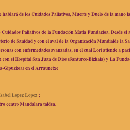
 hablará de los Cuidados Paliativos, Muerte y Duelo de la mano l
 Cuidados Paliativos de
la Fundación Matía
Fundazioa. Desde el 
sterio de Sanidad y con el aval de
la Organización Mundial
de
la S
ersonas con enfermedades avanzadas, en el cual Lori atiende a paci
n con el Hospital San Juan de Dios (Santurce-Bizkaia) y
La Funda
a-Gipuzkoa) en el Arraunetxe
Isabel Lopez Lopez
;
stro centro Mandalara taldea.