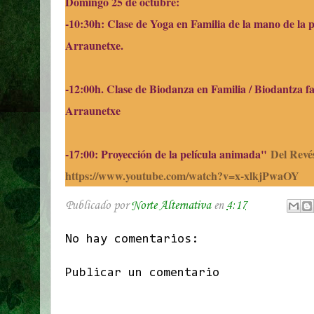
Domingo 25 de octubre:
-10:30h: Clase de Yoga en Familia de la mano de la 
Arraunetxe.
-12:00h. Clase de Biodanza en Familia / Biodantza f
Arraunetxe
-17:00: Proyección de la película animada"
Del Revé
https://www.youtube.com/watch?v=x-xlkjPwaOY
Publicado por
Norte Alternativa
en
4:17
No hay comentarios:
Publicar un comentario