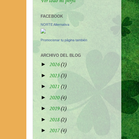
Ver todo mi perfil
FACEBOOK
NORTE Alternativa
Promocionar tu página también
ARCHIVO DEL BLOG
►
2026
(1)
►
2023
(3)
►
2021
(1)
►
2020
(4)
►
2019
(1)
►
2018
(2)
►
2017
(4)