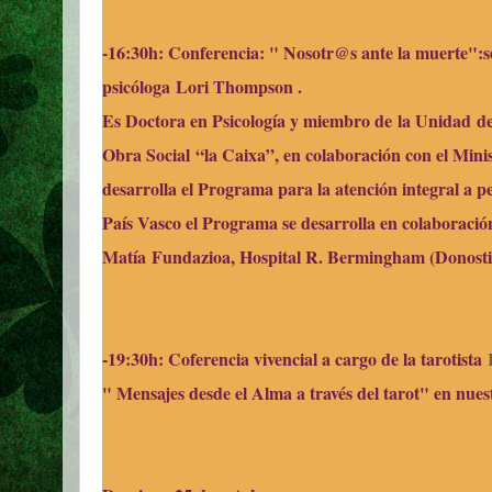
-16:30h: Conferencia: " Nosotr@s ante la muerte":se
psicóloga Lori Thompson .
Es Doctora en Psicología y miembro de
la Unidad
de
Obra Social
“
la Caixa
”, en colaboración con el Mini
desarrolla el Programa para la atención integral a p
País Vasco el Programa se desarrolla en colaboració
Matía
Fundazioa, Hospital R. Bermingham (Donosti
-19:30h: Coferencia vivencial a cargo de la tarotista
" Mensajes desde el Alma a través del tarot" en nue