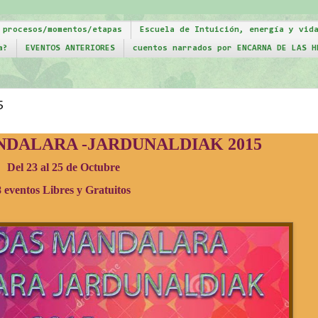
 procesos/momentos/etapas
Escuela de Intuición, energía y vid
a?
EVENTOS ANTERIORES
cuentos narrados por ENCARNA DE LAS H
5
NDALARA -JARDUNALDIAK 2015
Del 23 al 25 de Octubre
8 eventos Libres y Gratuitos